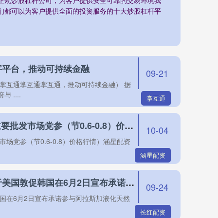
们都可以为客户提供全面的投资服务的十大炒股杠杆平
字平台，推动可持续金融
09-21
掌互通掌互通掌互通，推动可持续金融） 据
....
掌互通
涵星配资 2025年9月27日全国主要批发市场党参（节0.6-0.8）价格行情
10-04
市场党参（节0.6-0.8）价格行情）涵星配资
涵星配资
长红配资 韩国产业部：媒体关于美国敦促韩国在6月2日宣布承诺参与阿拉斯加液化天然气项目的报道并不属实
09-24
国在6月2日宣布承诺参与阿拉斯加液化天然
长红配资