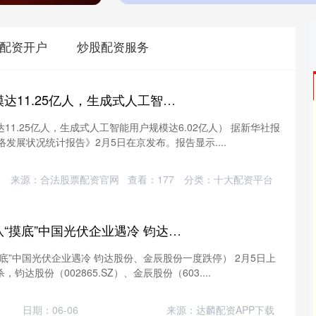
配资开户
炒股配资服务
点登富 我国网民规模达11.25亿人，生成式人工智能用户规模达6.02亿人
11.25亿人，生成式人工智能用户规模达6.02亿人） 据新华社报
发展状况统计报告》2月5日在京发布。报告显示....
来源：合法股票配资官网
查看：
177
分类：
十大配资平台
日升策略 马斯克团队“摸底”中国光伏企业遇冷 钧达股份、金辰股份一度跌停
底”中国光伏企业遇冷 钧达股份、金辰股份一度跌停） 2月5日上
达股份（002865.SZ）、金辰股份（603....
日期：06-06
来源：达麟配资APP下载