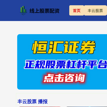
首页
丰云股票
丰云股票 播报